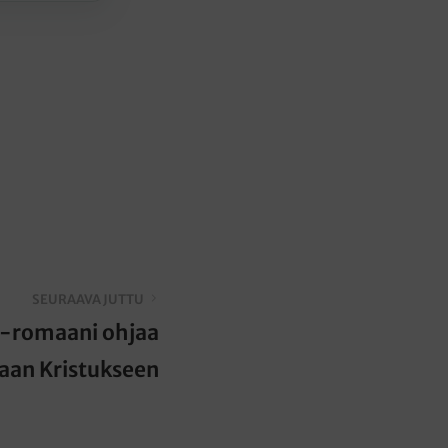
SEURAAVA JUTTU
a-romaani ohjaa
aan Kristukseen