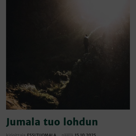
Jumala tuo lohdun
kirjoittaja
ESSI TUOMALA
päällä
15.10.2025