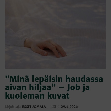
”Minä lepäisin haudassa
aivan hiljaa” – Job ja
kuoleman kuvat
kirjoittaja
ESSI TUOMALA
päällä
29.4.2026