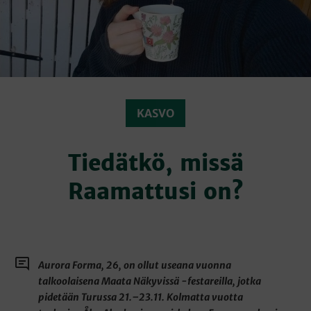
KASVO
Tiedätkö, missä
Raamattusi on?
Aurora Forma, 26, on ollut useana vuonna
talkoolaisena Maata Näkyvissä -festareilla, jotka
pidetään Turussa 21.–23.11. Kolmatta vuotta