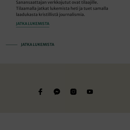
Sanansaattajan verkkojutut ovat tilaajille.
Tilaamalla jatkat lukemista heti ja tuet samalla
laadukasta kristillistä journalismia.
JATKA LUKEMISTA
JATKA LUKEMISTA