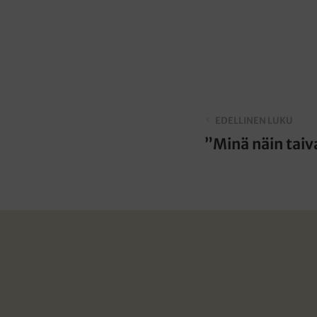
EDELLINEN LUKU
”Minä näin tai