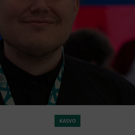
KASVO