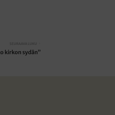
SEURAAVA LUKU
ko kirkon sydän”