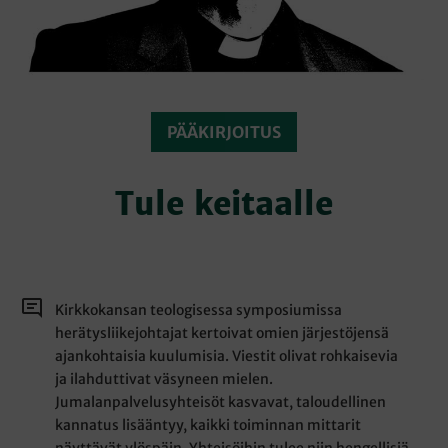
PÄÄKIRJOITUS
Tule keitaalle
Kirkkokansan teologisessa symposiumissa
herätysliikejohtajat kertoivat omien järjestöjensä
ajankohtaisia kuulumisia. Viestit olivat rohkaisevia
ja ilahduttivat väsyneen mielen.
Jumalanpalvelusyhteisöt kasvavat, taloudellinen
kannatus lisääntyy, kaikki toiminnan mittarit