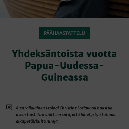
PÄÄHAASTATTELU
Yhdeksäntoista vuotta
Papua-Uudessa-
Guineassa
Australialainen teologi Christine Lockwood haastaa
usein toistetun väitteen siitä, että lähetystyö tuhoaa
alkuperäiskulttuureja.