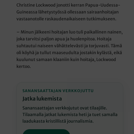
Christine Lockwood jonotti kerran Papua-Uudessa-
Guineassa lähetystyössä ollessaan sairaanhoitajan
vastaanotolle raskaudenaikaiseen tutkimukseen.
– Minun jälkeeni hoitajan luo tuli paikallinen nainen,
joka tarvitsi paljon apua ja huolenpitoa. Hoitaja
suhtautui naiseen vähättelevästi ja torjuvasti. Tämä
oli köyhä ja tullut maaseudulta jostakin kylästä, eikä
kuulunut samaan klaaniin kuin hoitaja, Lockwood
kertoo.
SANANSAATTAJAN VERKKOJUTTU
Jatka lukemista
Sanansaattajan verkkojutut ovat tilaajille.
Tilaamalla jatkat lukemista heti ja tuet samalla
laadukasta kristillistä journalismia.