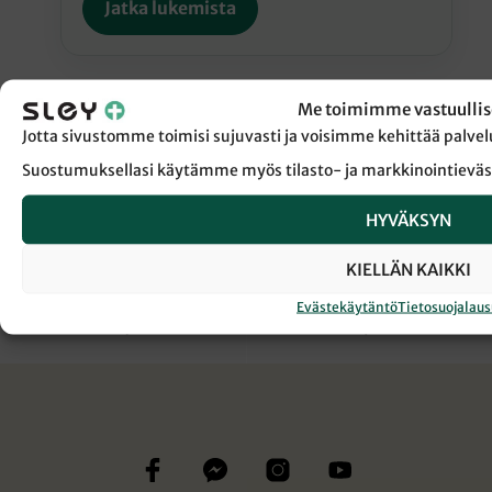
Jatka lukemista
Me toimimme vastuullis
Jotta sivustomme toimisi sujuvasti ja voisimme kehittää pal
Suostumuksellasi käytämme myös tilasto- ja markkinointieväs
← Takaisin Sanansaattaja-lehden etusivulle
HYVÄKSYN
LÄHETYSTYÖ
PAPUA-UUSI-GUINEA
KIELLÄN KAIKKI
Evästekäytäntö
Tietosuojalau