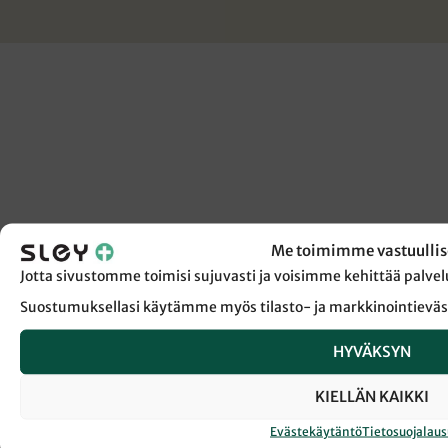
Me toimimme vastuullis
Jotta sivustomme toimisi sujuvasti ja voisimme kehittää pal
Suostumuksellasi käytämme myös tilasto- ja markkinointieväs
HYVÄKSYN
KIELLÄN KAIKKI
Evästekäytäntö
Tietosuojalau