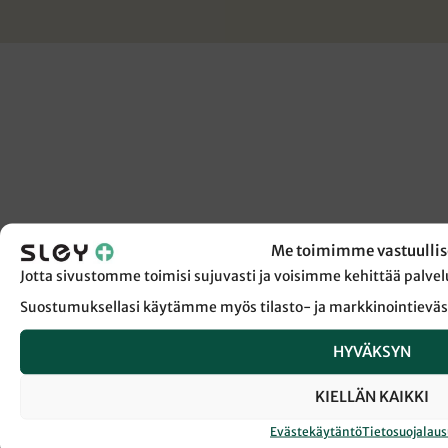
Me toimimme vastuullis
Jotta sivustomme toimisi sujuvasti ja voisimme kehittää pal
Suostumuksellasi käytämme myös tilasto- ja markkinointieväs
HYVÄKSYN
KIELLÄN KAIKKI
Evästekäytäntö
Tietosuojalau