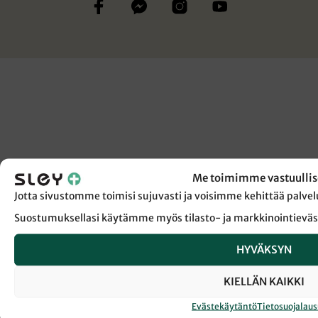
Me toimimme vastuullis
Jotta sivustomme toimisi sujuvasti ja voisimme kehittää pal
Suostumuksellasi käytämme myös tilasto- ja markkinointieväs
HYVÄKSYN
KIELLÄN KAIKKI
Evästekäytäntö
Tietosuojalau