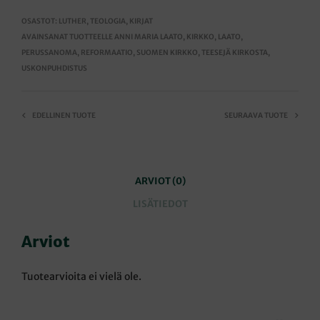
OSASTOT:
LUTHER
,
TEOLOGIA
,
KIRJAT
AVAINSANAT TUOTTEELLE
ANNI MARIA LAATO
,
KIRKKO
,
LAATO
,
PERUSSANOMA
,
REFORMAATIO
,
SUOMEN KIRKKO
,
TEESEJÄ KIRKOSTA
,
USKONPUHDISTUS
EDELLINEN TUOTE
SEURAAVA TUOTE
ARVIOT (0)
LISÄTIEDOT
Arviot
Tuotearvioita ei vielä ole.