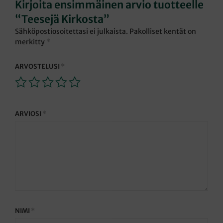
Kirjoita ensimmäinen arvio tuotteelle
“Teesejä Kirkosta”
Sähköpostiosoitettasi ei julkaista.
Pakolliset kentät on
merkitty
*
ARVOSTELUSI
*
ARVIOSI
*
NIMI
*