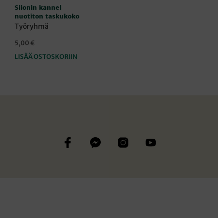
Siionin kannel
nuotiton taskukoko
Työryhmä
5,00
€
LISÄÄ OSTOSKORIIN