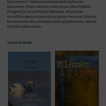
kanssamme.” Jokaisessa jumalanpalveluksessa
lausumme yhteen ääneen, että Jeesus sikisi Pyhästä
Hengestä ja syntyi Neitsyt Mariasta. Kirja antaa
turvallista opetusta joulusta ja Joulun Herrasta. Sitä me
tarvitsemme niin, että joulurauha ja jouluriemu voisivat
täyttää sydämemme.
TUTUSTU MYÖS