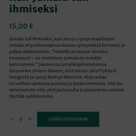
ihmiseksi
15,00
€
Jumala tuli ihmiseksi, kun Jeesus syntyi maailmaan.
Jumala oli profeettojensa kautta syntymästä kertonut jo
paljon aikaisemmin. ”Hänelle annetaan nimeksi
Immanuel – se merkitsee: Jumala on meidän
kanssamme.” Jokaisessa jumalanpalveluksessa
lausumme yhteen ääneen, että Jeesus sikisi Pyhästä
Hengestä ja syntyi Neitsyt Mariasta. Kirja antaa
turvallista opetusta joulusta ja Joulun Herrasta. Sitä me
tarvitsemme niin, että joulurauha ja jouluriemu voisivat
täyttää sydämemme.
LISÄÄ OSTOSKORIIN