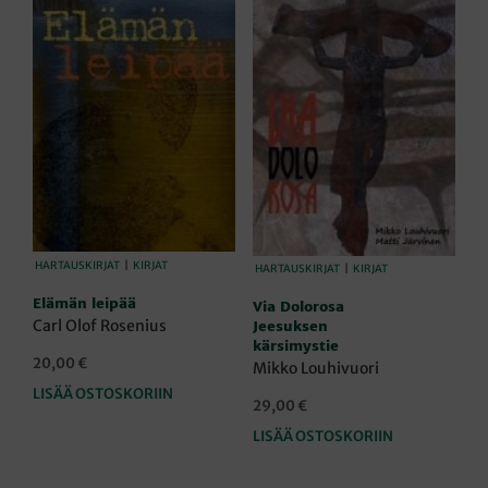
HARTAUSKIRJAT
|
KIRJAT
HARTAUSKIRJAT
|
KIRJAT
Elämän leipää
Via Dolorosa
Carl Olof Rosenius
Jeesuksen
kärsimystie
20,00
€
Mikko Louhivuori
LISÄÄ OSTOSKORIIN
29,00
€
LISÄÄ OSTOSKORIIN