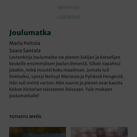
ARVIOT (0)
LISÄTIEDOT
Joulumatka
Maria Peltola
Saara Santala
Lastenkirja Joulumatka vie pienen lukijan ja katselijan
keskelle ensimmäisen joulun ihmettä. Silloin tapahtui
jotakin, mikä muutti koko maailman. Jumala tuli
ihmiseksi, syntyi Neitsyt Mariasta ja Pyhästä Hengestä.
Hän tuli meitä varten. Niin suuret ja pienet ovat kautta
kirkon historian toistaneet iloissaan. Tule mukaan
joulumatkalle!
TUTUSTU MYÖS