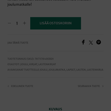
joulumatkalle!
LISÄÄ OSTOSKORIIN
JAA TÄMÄ TUOTE
TUOTETUNNUS (SKU):
78737840EBD1
OSASTOT:
JOULU
,
KIRJAT
,
LASTENKIRJAT
AVAINSANAT TUOTTEELLE
JOULU
,
JOULUMATKA
,
LAPSET
,
LASTEN
,
LASTENKIRJA
EDELLINEN TUOTE
SEURAAVA TUOTE
KUVAUS