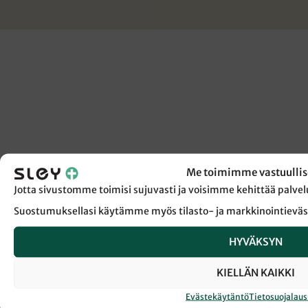
Me toimimme vastuullis
Jotta sivustomme toimisi sujuvasti ja voisimme kehittää pal
Suostumuksellasi käytämme myös tilasto- ja markkinointieväs
HYVÄKSYN
KIELLÄN KAIKKI
Evästekäytäntö
Tietosuojalau