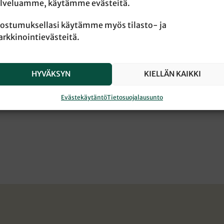
lveluamme, käytämme evästeitä.
ostumuksellasi käytämme myös tilasto- ja
rkkinointievästeitä.
HYVÄKSYN
KIELLÄN KAIKKI
Evästekäytäntö
Tietosuojalausunto