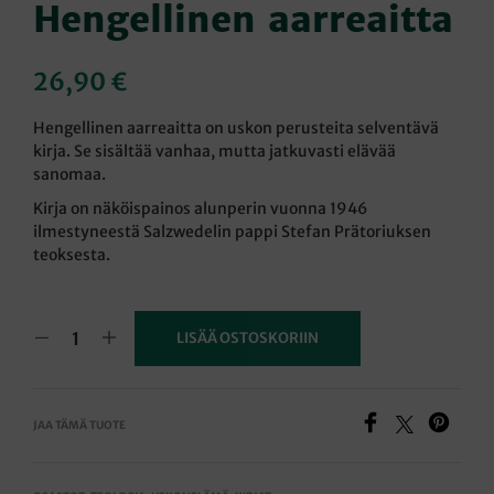
Hengellinen aarreaitta
26,90
€
Hengellinen aarreaitta on uskon perusteita selventävä
kirja. Se sisältää vanhaa, mutta jatkuvasti elävää
sanomaa.
Kirja on näköispainos alunperin vuonna 1946
ilmestyneestä Salzwedelin pappi Stefan Prätoriuksen
teoksesta.
LISÄÄ OSTOSKORIIN
JAA TÄMÄ TUOTE