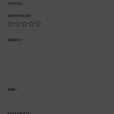
merkitty
*
ARVOSTELUSI
*
ARVIOSI
*
NIMI
*
SÄHKÖPOSTI
*