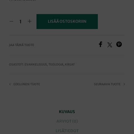
LISÄÄ OSTOSKORIIN
JAA TÄMÄ TUOTE
OSASTOT:
EVANKELISUUS
,
TEOLOGIA
,
KIRJAT
EDELLINEN TUOTE
SEURAAVA TUOTE
KUVAUS
ARVIOT (0)
LISÄTIEDOT