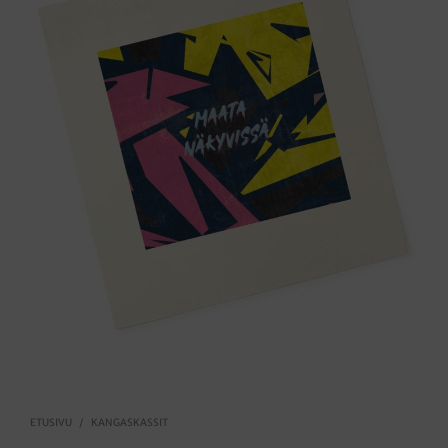
ETUSIVU
/
KANGASKASSIT