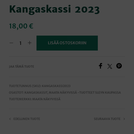
Kangaskassi 2023
18,00
€
LISÄÄ OSTOSKORIIN
JAA TÄMÄ TUOTE
TUOTETUNNUS (SKU):
KANGASKASSI2023
OSASTOT:
KANGASKASSIT
,
MAATA NÄKYVISSÄ -TUOTTEET SLEYN KAUPASSA
TUOTEMERKKI:
MAATA NÄKYVISSÄ
EDELLINEN TUOTE
SEURAAVA TUOTE