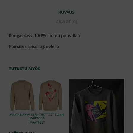
KUVAUS
ARVIOT (0)
Kangaskassi 100% luomu puuvillaa
Painatus toisella puolella
TUTUSTU MYÖS
MAATA NÄKYVISSÄ -TUOTTEET SLEYN
KAUPASSA
|
VAATTEET
College 2025