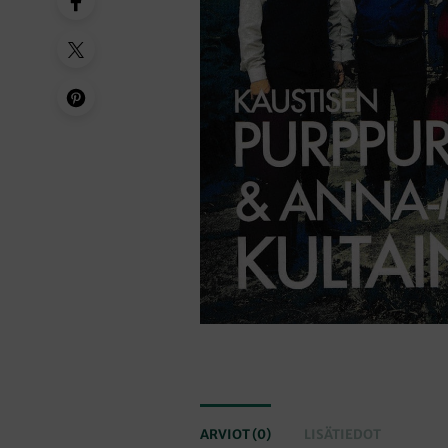
ARVIOT (0)
LISÄTIEDOT