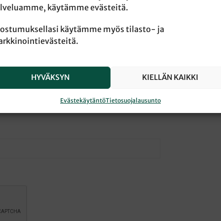
lveluamme, käytämme evästeitä.
ostumuksellasi käytämme myös tilasto- ja
rkkinointievästeitä.
HYVÄKSYN
KIELLÄN KAIKKI
Evästekäytäntö
Tietosuojalausunto