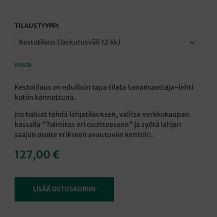
TILAUSTYYPPI
POISTA
Kestotilaus on edullisin tapa tilata Sanansaattaja-lehti
kotiin kannettuna.
Jos haluat tehdä lahjatilauksen, valitse verkkokaupan
kassalla “Toimitus eri osoitteeseen” ja syötä lahjan
saajan osoite erikseen avautuviin kenttiin.
127,00
€
LISÄÄ OSTOSKORIIN