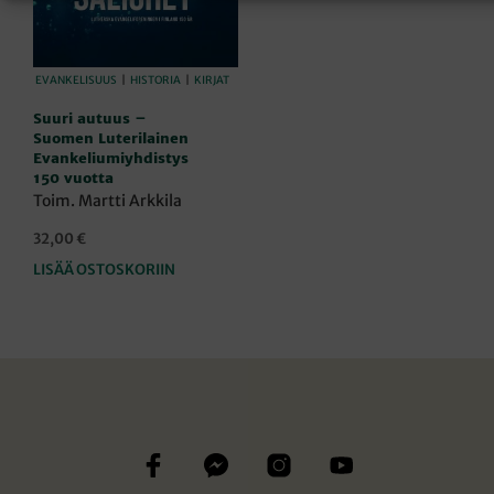
EVANKELISUUS
|
HISTORIA
|
KIRJAT
Suuri autuus –
Suomen Luterilainen
Evankeliumiyhdistys
150 vuotta
Toim. Martti Arkkila
32,00
€
LISÄÄ OSTOSKORIIN