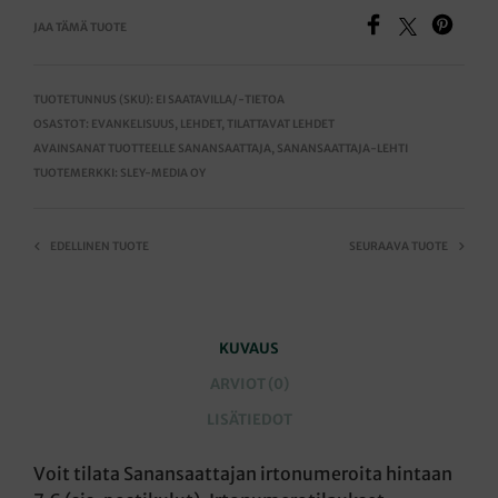
JAA TÄMÄ TUOTE
TUOTETUNNUS (SKU):
EI SAATAVILLA/-TIETOA
OSASTOT:
EVANKELISUUS
,
LEHDET
,
TILATTAVAT LEHDET
AVAINSANAT TUOTTEELLE
SANANSAATTAJA
,
SANANSAATTAJA-LEHTI
TUOTEMERKKI:
SLEY-MEDIA OY
EDELLINEN TUOTE
SEURAAVA TUOTE
KUVAUS
ARVIOT (0)
LISÄTIEDOT
Voit tilata Sanansaattajan irtonumeroita hintaan