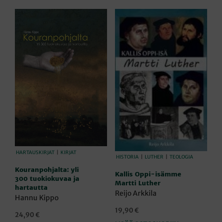
HARTAUSKIRJAT
|
KIRJAT
HISTORIA
|
LUTHER
|
TEOLOGIA
Kouranpohjalta: yli
Kallis Oppi-isämme
300 tuokiokuvaa ja
Martti Luther
hartautta
Reijo Arkkila
Hannu Kippo
19,90
€
24,90
€