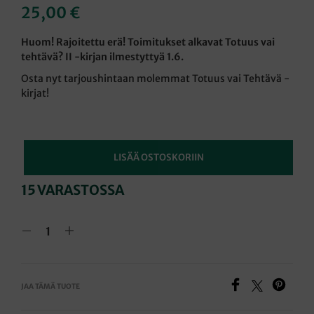
25,00
€
Huom! Rajoitettu erä! Toimitukset alkavat Totuus vai
tehtävä? II -kirjan ilmestyttyä 1.6.
Osta nyt tarjoushintaan molemmat Totuus vai Tehtävä -
kirjat!
LISÄÄ OSTOSKORIIN
15 VARASTOSSA
JAA TÄMÄ TUOTE