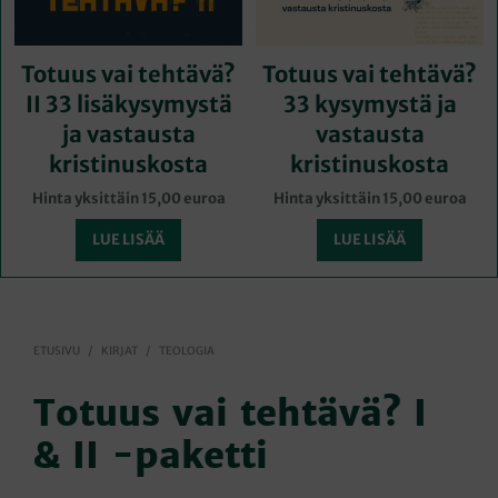
Totuus vai tehtävä?
Totuus vai tehtävä?
II 33 lisäkysymystä
33 kysymystä ja
ja vastausta
vastausta
kristinuskosta
kristinuskosta
Hinta yksittäin 15,00 euroa
Hinta yksittäin 15,00 euroa
LUE LISÄÄ
LUE LISÄÄ
ETUSIVU
/
KIRJAT
/
TEOLOGIA
Totuus vai tehtävä? I
& II -paketti