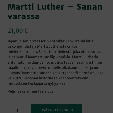
Martti Luther – Sanan
varassa
21,00
€
Japanilaisen professorin Yoshikazu Tokuzenin kirja
uskonpuhdistaja Martti Lutherista on tosi
mielenkiintoinen. Se kertoo miehestä, joka etsi totuutta
ja paneutui Raamattuun läpikotaisin. Martti Lutherin
ehtymätön tutkimusinto muutti täydellisesti kristillisen
maailman ja avasi oven uudelle aikakaudelle. Kirja on
kuvaus Raamatun sanaan keskittyneestä elämästä, joka
vaikutti Euroopan historiassa käänteentekevän
muutoksen keskiajasta nykyaikaan.
Pehmeäkantinen 139 sivua
LISÄÄ OSTOSKORIIN