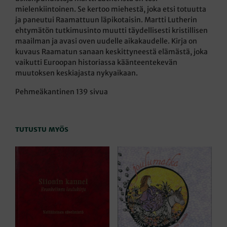
mielenkiintoinen. Se kertoo miehestä, joka etsi totuutta
ja paneutui Raamattuun läpikotaisin. Martti Lutherin
ehtymätön tutkimusinto muutti täydellisesti kristillisen
maailman ja avasi oven uudelle aikakaudelle. Kirja on
kuvaus Raamatun sanaan keskittyneestä elämästä, joka
vaikutti Euroopan historiassa käänteentekevän
muutoksen keskiajasta nykyaikaan.
Pehmeäkantinen 139 sivua
TUTUSTU MYÖS