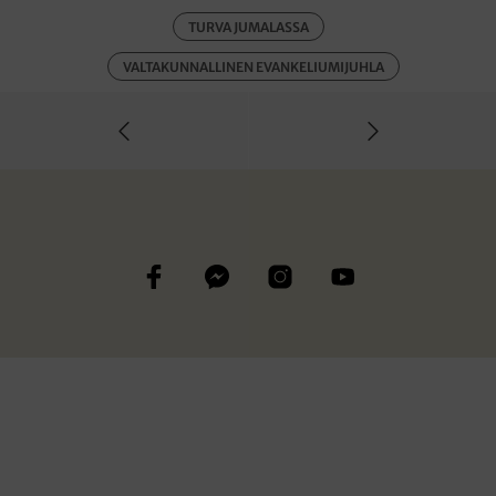
TURVA JUMALASSA
VALTAKUNNALLINEN EVANKELIUMIJUHLA