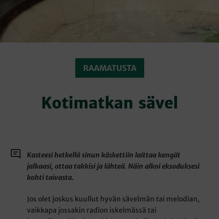
RAAMATUSTA
Kotimatkan sävel
Kasteesi hetkellä sinun käskettiin laittaa kengät
jalkaasi, ottaa takkisi ja lähteä. Näin alkoi eksoduksesi
kohti taivasta.
Jos olet joskus kuullut hyvän sävelmän tai melodian,
vaikkapa jossakin radion iskelmässä tai