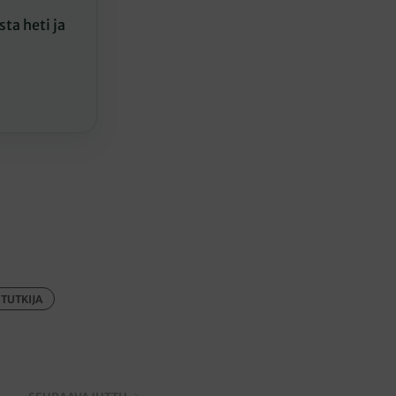
ta heti ja
TUTKIJA