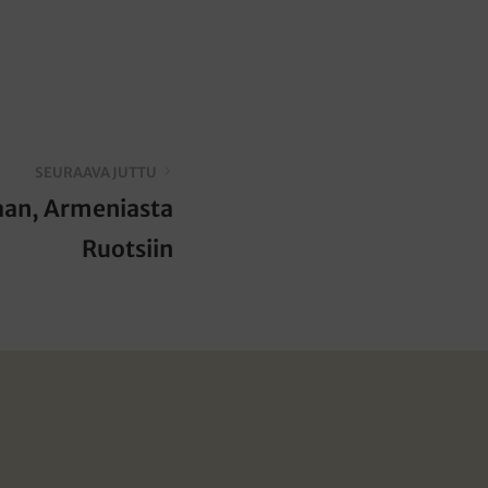
SEURAAVA JUTTU
aan, Armeniasta
Ruotsiin