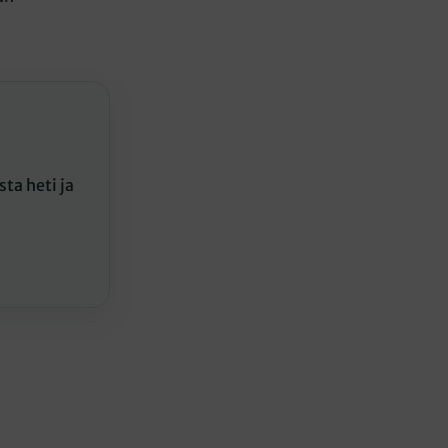
ta heti ja