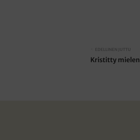
EDELLINEN JUTTU
Kristitty miele