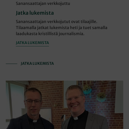
Sanansaattajan verkkojuttu
Jatka lukemista
Sanansaattajan verkkojutut ovat tilaajille.
Tilaamalla jatkat lukemista heti ja tuet samalla
laadukasta kristillistä journalismia.
JATKA LUKEMISTA
JATKA LUKEMISTA