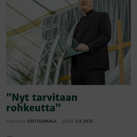
”Nyt tarvitaan
rohkeutta”
kirjoittaja
ESSI TUOMALA
päällä
3.9.2025