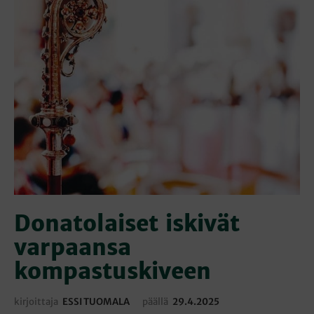
Donatolaiset iskivät
varpaansa
kompastuskiveen
kirjoittaja
ESSI TUOMALA
päällä
29.4.2025