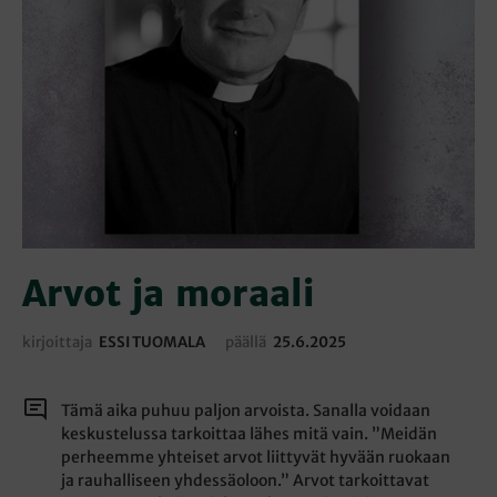
Arvot ja moraali
kirjoittaja
ESSI TUOMALA
päällä
25.6.2025
Tämä aika puhuu paljon arvoista. Sanalla voidaan
keskustelussa tarkoittaa lähes mitä vain. ”Meidän
perheemme yhteiset arvot liittyvät hyvään ruokaan
ja rauhalliseen yhdessäoloon.” Arvot tarkoittavat