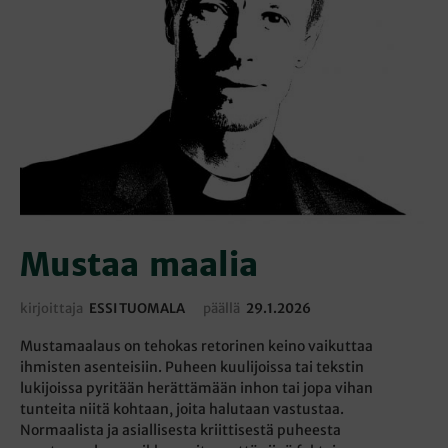
Mustaa maalia
kirjoittaja
ESSI TUOMALA
päällä
29.1.2026
Mustamaalaus on tehokas retorinen keino vaikuttaa
ihmisten asenteisiin. Puheen kuulijoissa tai tekstin
lukijoissa pyritään herättämään inhon tai jopa vihan
tunteita niitä kohtaan, joita halutaan vastustaa.
Normaalista ja asiallisesta kriittisestä puheesta