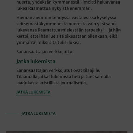
nuorta, yhdeksän kymmenestä, ilmoitti haluavansa
lukea Raamattua nykyistä enemmän.
Hieman aiemmin tehdyssä vastaavassa kyselyssä
seitsemästäkymmenestä nuoresta vain yksi sanoi
lukevansa Raamattua mielestään tarpeeksi – ja hän
kertoi, ettei hän lue sitä oikeastaan ollenkaan, eikä
ymmärrä, miksi sitä tulisi lukea.
Sanansaattajan verkkojuttu
Jatka lukemista
Sanansaattajan verkkojutut ovat tilaajille.
Tilaamalla jatkat lukemista heti ja tuet samalla
laadukasta kristillistä journalismia.
JATKA LUKEMISTA
JATKA LUKEMISTA