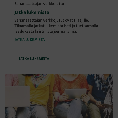
Sanansaattajan verkkojuttu
Jatka lukemista
Sanansaattajan verkkojutut ovat tilaajille.
Tilaamalla jatkat lukemista heti ja tuet samalla
laadukasta kristillistä journalismia.
JATKA LUKEMISTA
JATKA LUKEMISTA