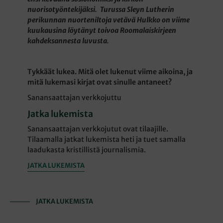
nuorisotyöntekijäksi. Turussa Sleyn Lutherin
perikunnan nuorteniltoja vetävä Hulkko on viime
kuukausina löytänyt toivoa Roomalaiskirjeen
kahdeksannesta luvusta.
Tykkäät lukea. Mitä olet lukenut viime aikoina, ja
mitä lukemasi kirjat ovat sinulle antaneet?
Sanansaattajan verkkojuttu
Jatka lukemista
Sanansaattajan verkkojutut ovat tilaajille.
Tilaamalla jatkat lukemista heti ja tuet samalla
laadukasta kristillistä journalismia.
JATKA LUKEMISTA
JATKA LUKEMISTA