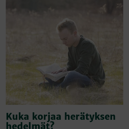
Kuka korjaa herätyksen
hedelmät?