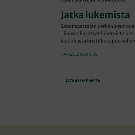
Jatka lukemista
Sanansaattajan verkkojutut ovat 
Tilaamalla jatkat lukemista heti
laadukasta kristillistä journalis
JATKA LUKEMISTA
JATKA LUKEMISTA