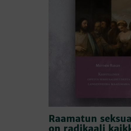
Raamatun seksua
on radikaali kaik