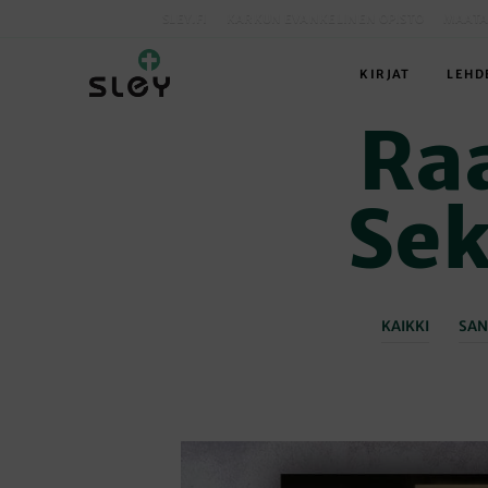
SLEY.FI
KARKUN EVANKELINEN OPISTO
MAATA
KIRJAT
LEHD
Ra
Sek
KAIKKI
SAN