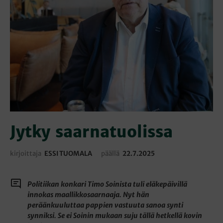
Jytky saarnatuolissa
kirjoittaja
ESSI TUOMALA
päällä
22.7.2025
Politiikan konkari Timo Soinista tuli eläkepäivillä
innokas maallikkosaarnaaja. Nyt hän
peräänkuuluttaa pappien vastuuta sanoa synti
synniksi.
Se ei Soinin mukaan suju tällä hetkellä kovin