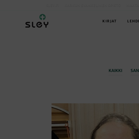
SLEY.FI
KARKUN EVANKELINEN OPISTO
MAATA
KIRJAT
LEHD
KAIKKI
SAN