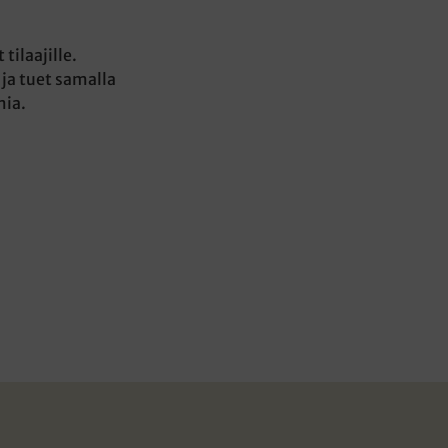
tilaajille.
 ja tuet samalla
mia.