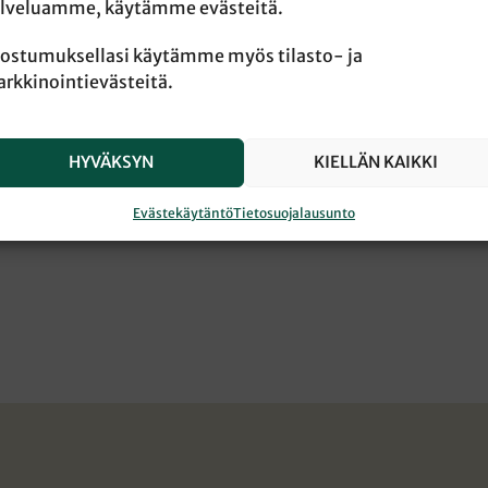
lveluamme, käytämme evästeitä.
ostumuksellasi käytämme myös tilasto- ja
rkkinointievästeitä.
HYVÄKSYN
KIELLÄN KAIKKI
Evästekäytäntö
Tietosuojalausunto