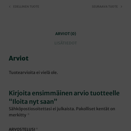
EDELLINEN TUOTE
SEURAAVA TUOTE
ARVIOT (0)
LISÄTIEDOT
Arviot
Tuotearvioita ei vielä ole.
Kirjoita ensimmäinen arvio tuotteelle
“Iloita nyt saan”
Sähköpostiosoitettasi ei julkaista.
Pakolliset kentät on
merkitty
*
ARVOSTELUSI
*