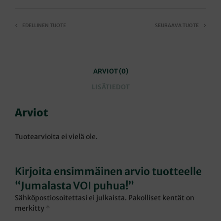
EDELLINEN TUOTE
SEURAAVA TUOTE
ARVIOT (0)
LISÄTIEDOT
Arviot
Tuotearvioita ei vielä ole.
Kirjoita ensimmäinen arvio tuotteelle
“Jumalasta VOI puhua!”
Sähköpostiosoitettasi ei julkaista.
Pakolliset kentät on
merkitty
*