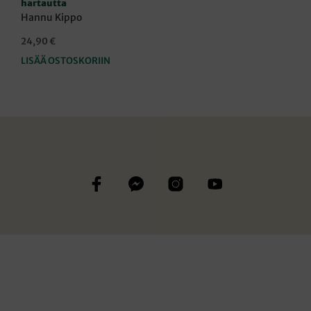
hartautta
Hannu Kippo
24,90
€
LISÄÄ OSTOSKORIIN