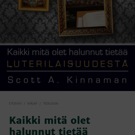
ETUSIVU
/
KIRJAT
/
TEOLOGIA
Kaikki mitä olet
halunnut tietää