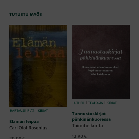
TUTUSTU MYÖS
LUTHER
|
TEOLOGIA
|
KIRJAT
HARTAUSKIRJAT
|
KIRJAT
Tunnustuskirjat
pähkinänkuoressa
Elämän leipää
Toimituskunta
Carl Olof Rosenius
12,90
€
20,00
€