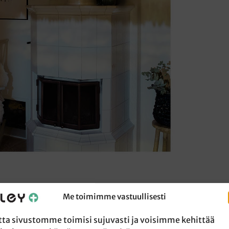
Me toimimme vastuullisesti
tta sivustomme toimisi sujuvasti ja voisimme kehittää