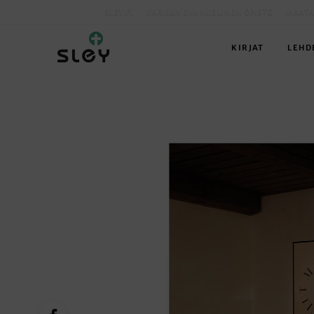
SLEY.FI
KARKUN EVANKELINEN OPISTO
MAATA
KIRJAT
LEHD