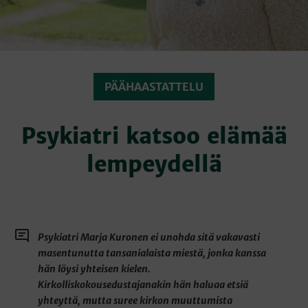
PÄÄHAASTATTELU
Psykiatri katsoo elämää
lempeydellä
Psykiatri Marja Kuronen ei unohda sitä vakavasti
masentunutta tansanialaista miestä, jonka kanssa
hän löysi yhteisen kielen.
Kirkolliskokousedustajanakin hän haluaa etsiä
yhteyttä, mutta suree kirkon muuttumista