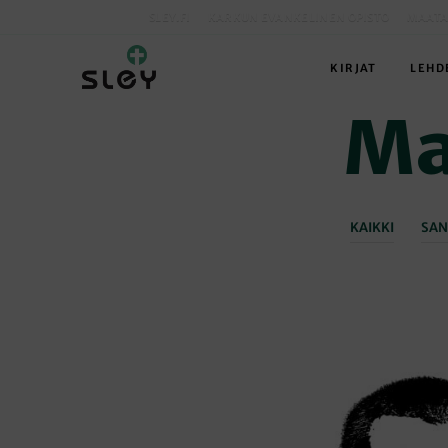
SLEY.FI
KARKUN EVANKELINEN OPISTO
MAATA
KIRJAT
LEHD
Ma
KAIKKI
SAN