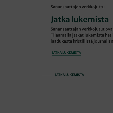
Sanansaattajan verkkojuttu
Jatka lukemista
Sanansaattajan verkkojutut ovat 
Tilaamalla jatkat lukemista heti
laadukasta kristillistä journalis
JATKA LUKEMISTA
JATKA LUKEMISTA