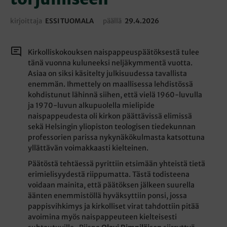
kirjoittaja
ESSI TUOMALA
päällä
29.4.2026
Kirkolliskokouksen naispappeuspäätöksestä tulee
tänä vuonna kuluneeksi neljäkymmentä vuotta.
Asiaa on siksi käsitelty julkisuudessa tavallista
enemmän. Ihmettely on maallisessa lehdistössä
kohdistunut lähinnä siihen, että vielä 1960-luvulla
ja 1970-luvun alkupuolella mielipide
naispappeudesta oli kirkon päättävissä elimissä
sekä Helsingin yliopiston teologisen tiedekunnan
professorien parissa nykynäkökulmasta katsottuna
yllättävän voimakkaasti kielteinen.
Päätöstä tehtäessä pyrittiin etsimään yhteistä tietä
erimielisyydestä riippumatta. Tästä todisteena
voidaan mainita, että päätöksen jälkeen suurella
äänten enemmistöllä hyväksyttiin ponsi, jossa
pappisvihkimys ja kirkolliset virat tahdottiin pitää
avoimina myös naispappeuteen kielteisesti