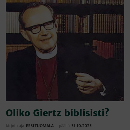
Oliko Giertz biblisisti?
kirjoittaja
ESSI TUOMALA
päällä
31.10.2025