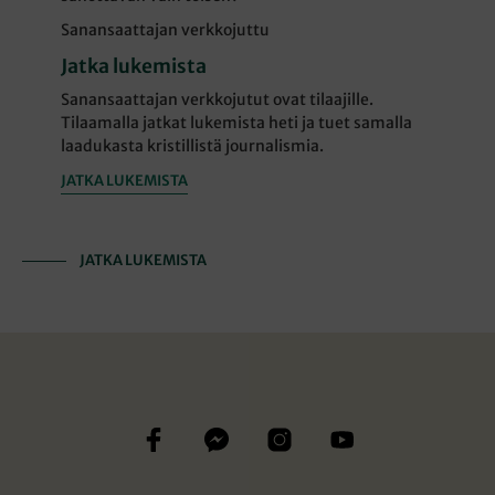
Sanansaattajan verkkojuttu
Jatka lukemista
Sanansaattajan verkkojutut ovat tilaajille.
Tilaamalla jatkat lukemista heti ja tuet samalla
laadukasta kristillistä journalismia.
JATKA LUKEMISTA
JATKA LUKEMISTA