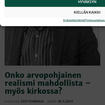
HYVÄKSYN
KIELLÄN KAIKKI
Evästekäytäntö
Tietosuojalau
Onko arvopohjainen
realismi mahdollista –
myös kirkossa?
kirjoittaja
ESSI TUOMALA
päällä
28.5.2025