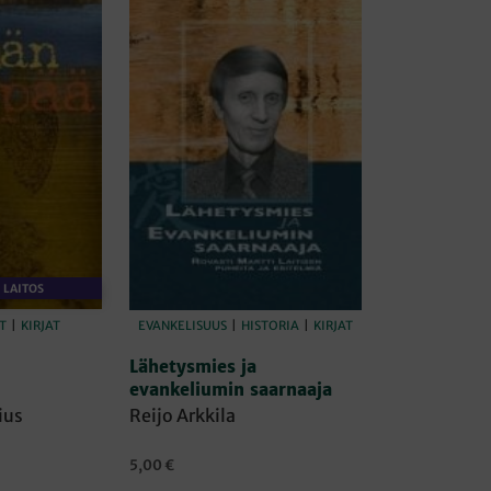
 LAITOS
T
|
KIRJAT
EVANKELISUUS
|
HISTORIA
|
KIRJAT
Lähetysmies ja
evankeliumin saarnaaja
ius
Reijo Arkkila
5,00
€