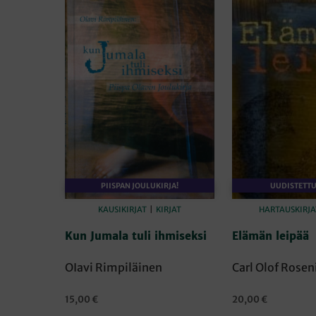
PIISPAN JOULUKIRJA!
UUDISTETTU
KAUSIKIRJAT
|
KIRJAT
HARTAUSKIRJA
Kun Jumala tuli ihmiseksi
Elämän leipää
OIavi Rimpiläinen
Carl Olof Rosen
15,00
€
20,00
€