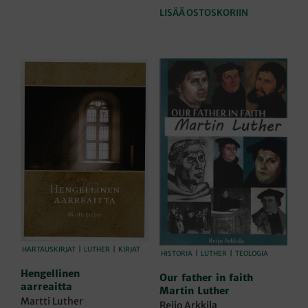
LISÄÄ OSTOSKORIIN
HARTAUSKIRJAT
|
LUTHER
|
KIRJAT
HISTORIA
|
LUTHER
|
TEOLOGIA
Hengellinen
Our father in faith
aarreaitta
Martin Luther
Martti Luther
Reijo Arkkila