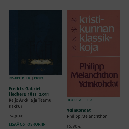
EVANKELISUUS
|
KIRJAT
Fredrik Gabriel
Hedberg 1811-2011
Reijo Arkkila ja Teemu
TEOLOGIA
|
KIRJAT
Kakkuri
Ydinkohdat
Philipp Melanchthon
24,90
€
LISÄÄ OSTOSKORIIN
16,90
€