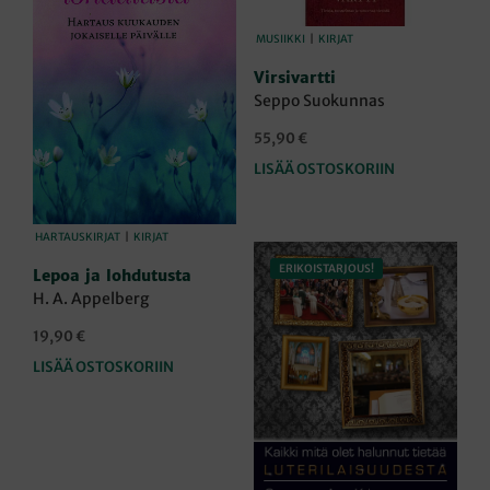
MUSIIKKI
|
KIRJAT
Virsivartti
Seppo Suokunnas
55,90
€
LISÄÄ OSTOSKORIIN
HARTAUSKIRJAT
|
KIRJAT
ERIKOISTARJOUS!
Lepoa ja lohdutusta
H. A. Appelberg
19,90
€
LISÄÄ OSTOSKORIIN