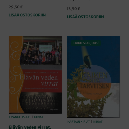
29,50
€
13,90
€
LISÄÄ OSTOSKORIIN
LISÄÄ OSTOSKORIIN
ERIKOISTARJOUS!
EVANKELISUUS
|
KIRJAT
HARTAUSKIRJAT
|
KIRJAT
Elävän veden virrat,