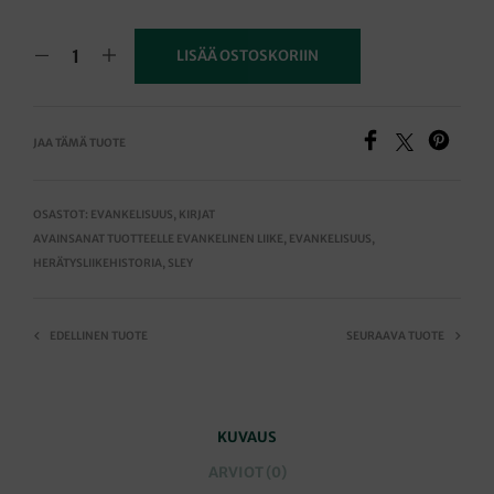
LISÄÄ OSTOSKORIIN
JAA TÄMÄ TUOTE
OSASTOT:
EVANKELISUUS
,
KIRJAT
AVAINSANAT TUOTTEELLE
EVANKELINEN LIIKE
,
EVANKELISUUS
,
HERÄTYSLIIKEHISTORIA
,
SLEY
EDELLINEN TUOTE
SEURAAVA TUOTE
KUVAUS
ARVIOT (0)