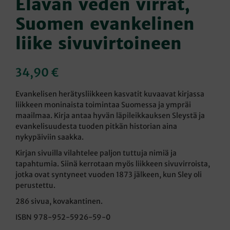
Elävän veden virrat,
Suomen evankelinen
liike sivuvirtoineen
34,90
€
Evankelisen herätysliikkeen kasvatit kuvaavat kirjassa
liikkeen moninaista toimintaa Suomessa ja ympräi
maailmaa. Kirja antaa hyvän läpileikkauksen Sleystä ja
evankelisuudesta tuoden pitkän historian aina
nykypäiviin saakka.
Kirjan sivuilla vilahtelee paljon tuttuja nimiä ja
tapahtumia. Siinä kerrotaan myös liikkeen sivuvirroista,
jotka ovat syntyneet vuoden 1873 jälkeen, kun Sley oli
perustettu.
286 sivua, kovakantinen.
ISBN 978-952-5926-59-0