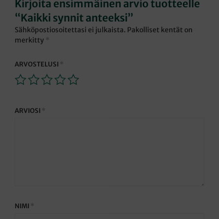
Kirjoita ensimmäinen arvio tuotteelle
“Kaikki synnit anteeksi”
Sähköpostiosoitettasi ei julkaista.
Pakolliset kentät on
merkitty
*
ARVOSTELUSI
*
ARVIOSI
*
NIMI
*