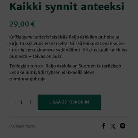
Kaikki synnit anteeksi
29,00
€
Kaikki synnit anteeksi
sisältää Reijo Arkkilan puheita ja
kirjoituksia vuosien varrelta. Niissä kaikuvat evankelis-
luterilaisen uskomme sydänäänet: Kristus kuoli kaikkien
puolesta – taivas on auki!
Teologian tohtori Reijo Arkkila on Suomen Luterilaisen
Evankeliumiyhdistyksen eläkkeellä oleva
toiminnanjohtaja.
LISÄÄ OSTOSKORIIN
JAA TÄMÄ TUOTE