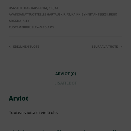
OSASTOT:
HARTAUSKIRJAT
,
KIRJAT
AVAINSANAT TUOTTEELLE
HARTAUSKIRJAT
,
KAIKKI SYNNIT ANTEEKSI
,
REIJO
ARKKILA
,
SLEY
TUOTEMERKKI:
SLEY-MEDIA OY
EDELLINEN TUOTE
SEURAAVA TUOTE
ARVIOT (0)
LISÄTIEDOT
Arviot
Tuotearvioita ei vielä ole.