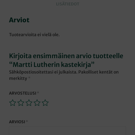
LISÄTIEDOT
Arviot
Tuotearvioita ei vielä ole.
Kirjoita ensimmäinen arvio tuotteelle
“Martti Lutherin kastekirja”
Sähköpostiosoitettasi ei julkaista.
Pakolliset kentät on
merkitty
*
ARVOSTELUSI
*
ARVIOSI
*