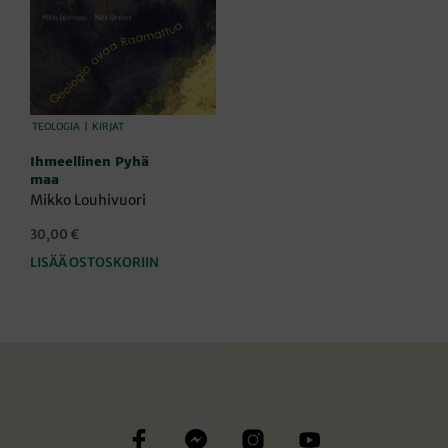
TEOLOGIA
|
KIRJAT
Ihmeellinen Pyhä
maa
Mikko Louhivuori
30,00
€
LISÄÄ OSTOSKORIIN