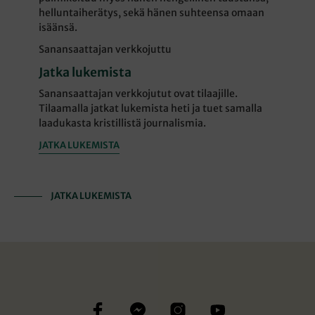
helluntaiherätys, sekä hänen suhteensa omaan
isäänsä.
Sanansaattajan verkkojuttu
Jatka lukemista
Sanansaattajan verkkojutut ovat tilaajille.
Tilaamalla jatkat lukemista heti ja tuet samalla
laadukasta kristillistä journalismia.
JATKA LUKEMISTA
JATKA LUKEMISTA