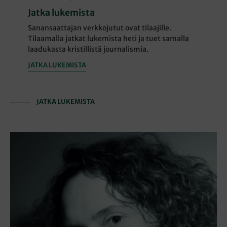
Jatka lukemista
Sanansaattajan verkkojutut ovat tilaajille.
Tilaamalla jatkat lukemista heti ja tuet samalla
laadukasta kristillistä journalismia.
JATKA LUKEMISTA
JATKA LUKEMISTA