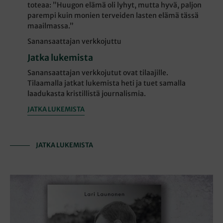
toteaa: ”Huugon elämä oli lyhyt, mutta hyvä, paljon
parempi kuin monien terveiden lasten elämä tässä
maailmassa.”
Sanansaattajan verkkojuttu
Jatka lukemista
Sanansaattajan verkkojutut ovat tilaajille.
Tilaamalla jatkat lukemista heti ja tuet samalla
laadukasta kristillistä journalismia.
JATKA LUKEMISTA
JATKA LUKEMISTA