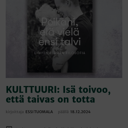
KULTTUURI: Isä toivoo,
että taivas on totta
kirjoittaja
ESSI TUOMALA
päällä
18.12.2024