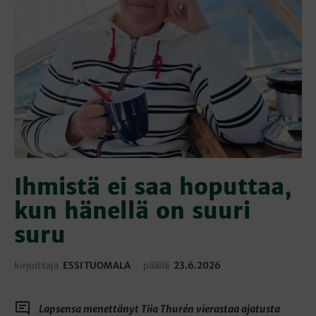
Ihmistä ei saa hoputtaa,
kun hänellä on suuri
suru
kirjoittaja
ESSI TUOMALA
päällä
23.6.2026
Lapsensa menettänyt Tiia Thurén vierastaa ajatusta